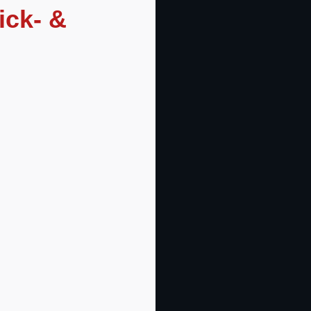
ick- &