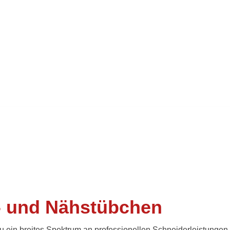
k- und Nähstübchen
 ein breites Spektrum an professionellen Schneiderleistungen.