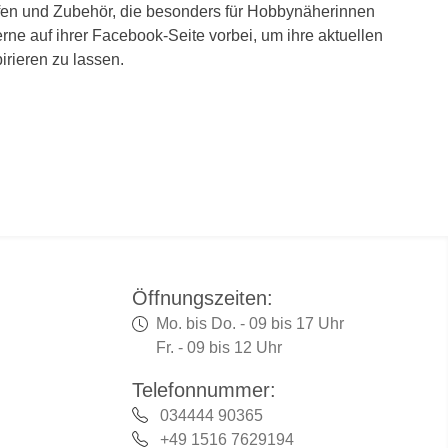
fen und Zubehör, die besonders für
Hobbynäherinnen
rne auf ihrer Facebook-Seite vorbei, um ihre aktuellen
irieren zu lassen.
Öffnungszeiten:
Mo. bis Do. - 09 bis 17 Uhr
Fr. - 09 bis 12 Uhr
Telefonnummer:
034444 90365
+49 1516 7629194