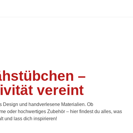
ähstübchen –
vität vereint
les Design und handverlesene Materialien. Ob
üme
oder hochwertiges Zubehör – hier findest du alles, was
 und lass dich inspirieren!