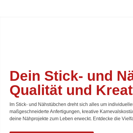
Dein Stick- und N
Qualität und Kreati
Im Stick- und Nähstübchen dreht sich alles um individuel
maßgeschneiderte Anfertigungen, kreative
Karnevalskost
deine Nähprojekte zum Leben erweckt. Entdecke die Vielfalt