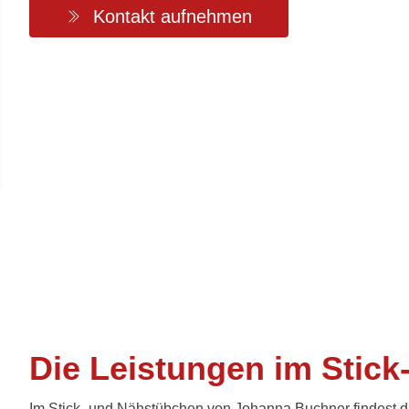
Kontakt aufnehmen
Die Leistungen im Stic
Im Stick- und Nähstübchen von Johanna Buchner findest du