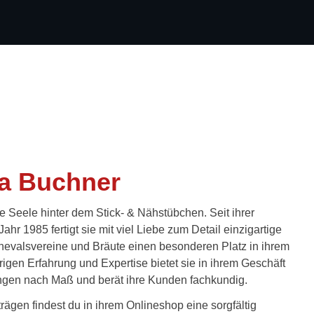
a Buchner
e Seele hinter dem Stick- & Nähstübchen. Seit ihrer
hr 1985 fertigt sie mit viel Liebe zum Detail einzigartige
arnevalsvereine und Bräute einen besonderen Platz in ihrem
rigen Erfahrung und Expertise bietet sie in ihrem
Geschäft
ungen nach Maß und berät ihre Kunden fachkundig.
gen findest du in ihrem Onlineshop eine sorgfältig